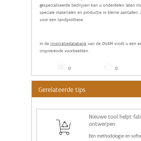
gespecialiseerde bedrijven kan u onderdelen laten m
speciale materialen en productie in kleine aantallen.
voor een tandprothese.
In de
inspiratiedatabank
van de OVAM vindt u een een
inspirerende voorbeelden.
0
0
Gerelateerde tips
Nieuwe tool helpt fab
ontwerpen