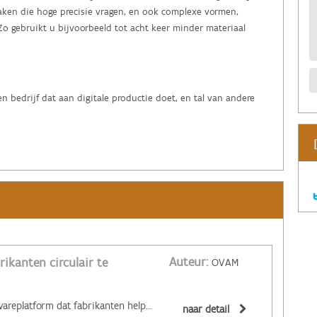
aken die hoge precisie vragen, en ook complexe vormen,
 Zo gebruikt u bijvoorbeeld tot acht keer minder materiaal
 bedrijf dat aan digitale productie doet, en tal van andere
Auteur:
rikanten circulair te
OVAM
‌Een methodologie en softwareplatform dat fabrikanten helpt om circulair te ontwerpen? Dat is de ResCoM-tool. ResCoM staat voor Resource Conservative Manufacturing en toont ontwerpers en fabrikanten hoe het inzamelen en hergebruiken van producten leidt tot meer rendabele en grondstoffenefficiënte business cases. De tool is het resultaat van een 4-jarig project waaraan een consortium van 12 partijen meewerkte: de technische Zweedse universiteit KTV, Fraunhofer Gesellschaft, de TU Delft, business school INSEAD, het Nederlands ontwerpbureau IDEAL&CO, Eurostep, Granta, Bugaboo, Gorenje, Loewe, tedrive Steering en de Ellen MacArthur Foundation.
naar detail