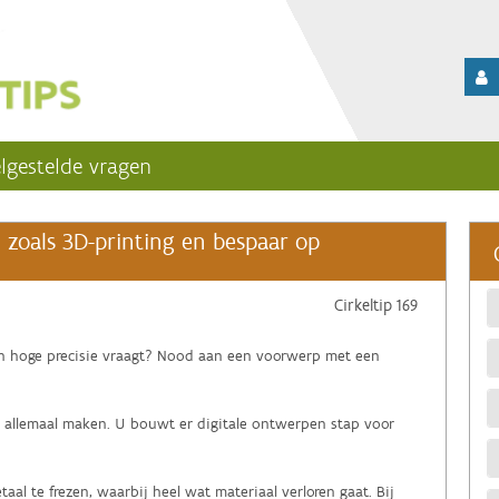
lgestelde vragen
zoals 3D-printing en bespaar op
Cirkeltip 169
n hoge precisie vraagt? Nood aan een voorwerp met een
t allemaal maken. U bouwt er digitale ontwerpen stap voor
aal te frezen, waarbij heel wat materiaal verloren gaat. Bij