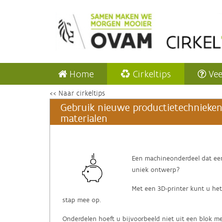
Home
Cirkeltips
Vee
<< Naar cirkeltips
Gebruik nieuwe productietechnieken 
materialen
Een machineonderdeel dat ee
uniek ontwerp?
Met een 3D-printer kunt u he
stap mee op.
Onderdelen hoeft u bijvoorbeeld niet uit een blok met