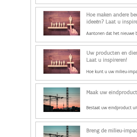
Hoe maken andere bed
ideeën? Laat u inspire
Uw producten en die
Laat u inspireren!
Maak uw eindproduc
Breng de milieu-impa