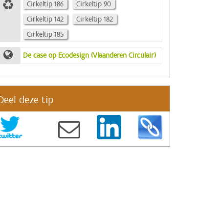
Cirkeltip 186
Cirkeltip 90
Cirkeltip 142
Cirkeltip 182
Cirkeltip 185
De case op Ecodesign (Vlaanderen Circulair)
Deel deze tip