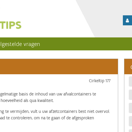
lgestelde vragen
Cirkeltip 177
egelmatige basis de inhoud van uw afvalcontainers te
 hoeveelheid als qua kwaliteit.
g te vermijden, vult u uw afzetcontainers best niet overvol.
raad te controleren, om na te gaan of de afgesproken