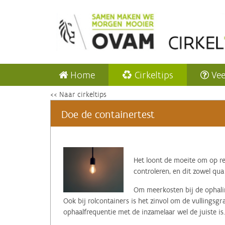
Home
Cirkeltips
Vee
<< Naar cirkeltips
Doe de containertest
‌Het loont de moeite om op r
controleren, en dit zowel qua
Om meerkosten bij de ophalin
Ook bij rolcontainers is het zinvol om de vullingsg
ophaalfrequentie met de inzamelaar wel de juiste is.