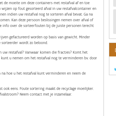
et de moeite om deze containers met restafval af en toe
wijzen op fout gesorteerd afval in uw restafvalcontainer en
en indien uw restafval nog te sorteren afval bevat. Ga na
komen. Kan deze persoon beslissingen nemen over afval of
info over de sorteerfouten bij de juiste personen terecht
drijven gefactureerd worden op basis van gewicht. Minder
 sorteerder wordt zo beloond.
 in uw restafval? Vanwaar komen die fracties? Komt het
kunt u nemen om het restafval nog te verminderen bv. door
n na hoe u het restafval kunt verminderen en neem de
st ook eens. Foute sortering maakt de recyclage moeilijker.
 afvalstroom? Neem contact met je inzamelaar.