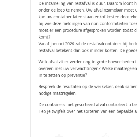
De inzameling van restafval is duur. Daarom loont h
onder de loep te nemen. Uw afvalinzamelaar moet u 
kan uw container laten staan en/of kosten doorreken
bij wie deze meldingen van non-conformiteiten toe
moet er een procedure afgesproken worden zodat de 
komt?
Vanaf januari 2026 zal de restafvalcontainer bij be
restafval betekent dan ook minder kosten. De goede
Welk afval zit er verder nog in grote hoeveelheden
overeen met uw verwachtingen? Welke maatregelen 
in te zetten op preventie?
Bespreek de resultaten op de werkvloer, denk same
nodige maatregelen.
De containers met gesorteerd afval controleert u be
Heb je twijfels over het sorteren van een bepaalde