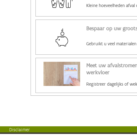
Bespaar op uw grootst
Meet uw afvalstromen 
werkvloer
Disclaimer