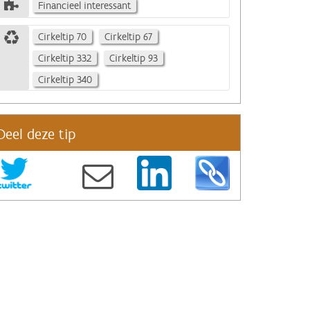
Financieel interessant
Cirkeltip 70
Cirkeltip 67
Cirkeltip 332
Cirkeltip 93
Cirkeltip 340
Deel deze tip