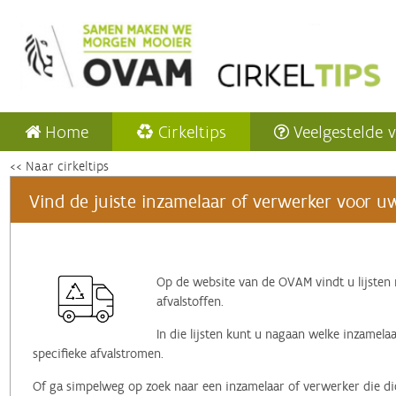
Home
Cirkeltips
Veelgestelde 
<< Naar cirkeltips
Vind de juiste inzamelaar of verwerker voor uw
Op de website van de OVAM vindt u lijsten 
afvalstoffen.
In die lijsten kunt u nagaan welke inzamela
specifieke afvalstromen.
Of ga simpelweg op zoek naar een inzamelaar of verwerker die dich