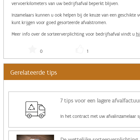
vervoerkilometers van uw bedrijfsafval beperkt blijven.
Inzamelaars kunnen u ook helpen bij de keuze van een geschikte 
kunt krijgen voor goed gesorteerde afvalstromen.
Meer info over de sorteerverplichting voor bedrijfsafval vindt u
hi
0
1
Gerelateerde tips
7 tips voor een lagere afvalfactuu
De wettelijke sorteerverplichting