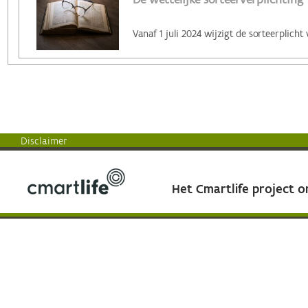
Disclaimer
Het Cmartlife project 