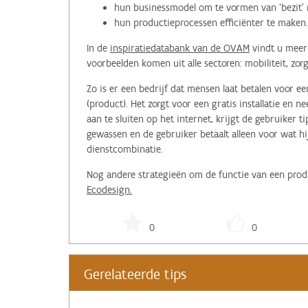
hun businessmodel om te vormen van ‘bezit’ n
hun productieprocessen efficiënter te maken.
In de
inspiratiedatabank van de OVAM
vindt u meer
voorbeelden komen uit alle sectoren: mobiliteit, zo
Zo is er een bedrijf dat mensen laat betalen voor e
(product). Het zorgt voor een gratis installatie en
aan te sluiten op het internet, krijgt de gebruiker
gewassen en de gebruiker betaalt alleen voor wat h
dienstcombinatie.
Nog andere strategieën om de functie van een prod
Ecodesign.
0
0
Gerelateerde tips