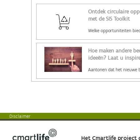
Ontdek circulaire opp
met de SIS Toolkit
Hoe maken andere bed
ideeën? Laat u inspire
Disclaimer
Het Cmartlife project