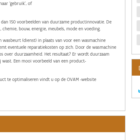
aar ‘gebruik’, of
 dan 150 voorbeelden van duurzame productinnovatie. De
rg, chemie, bouw, energie, meubels, mode en voeding.
en wasbeurt (dienst) in plaats van voor een wasmachine
 neemt eventuele reparatiekosten op zich. Door de wasmachine
 tips over duurzaamheid. Het resultaat? Er wordt duurzaam
ij wast. Een mooi voorbeeld van een product-
uct te optimaliseren vindt u op de OVAM -website