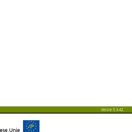
Versie 0.3.42
pese Unie