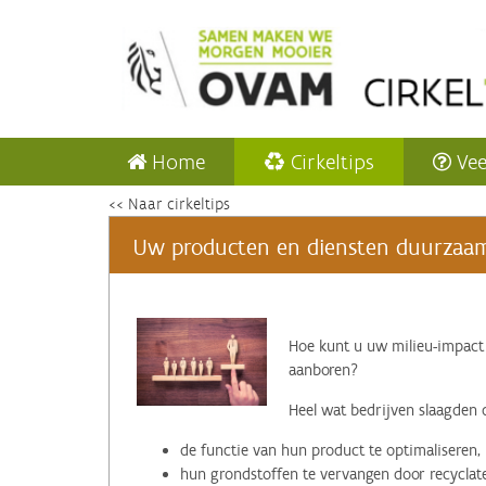
Home
Cirkeltips
Vee
<< Naar cirkeltips
Uw producten en diensten duurzaam 
‌Hoe kunt u uw milieu-impact
aanboren?
Heel wat bedrijven slaagden 
de functie van hun product te optimaliseren,
hun grondstoffen te vervangen door recyclat