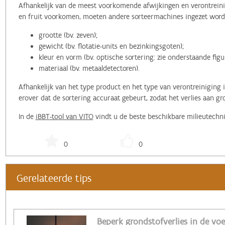
Afhankelijk van de meest voorkomende afwijkingen en verontreini
en fruit voorkomen, moeten andere sorteermachines ingezet worde
grootte (bv. zeven);
gewicht (bv. flotatie-units en bezinkingsgoten);
kleur en vorm (bv. optische sortering: zie onderstaande figu
materiaal (bv. metaaldetectoren).
Afhankelijk van het type product en het type van verontreiniging
erover dat de sortering accuraat gebeurt, zodat het verlies aan gro
In de
iBBT-tool van VITO
vindt u de beste beschikbare milieutechni
0
0
Gerelateerde tips
Beperk grondstofverlies in de vo