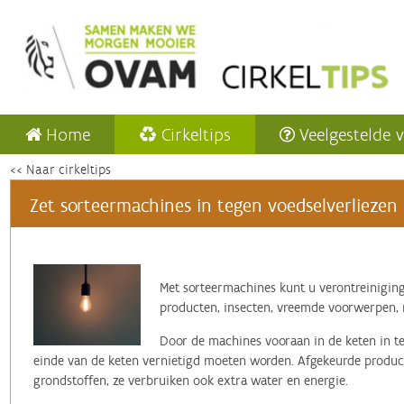
Home
Cirkeltips
Veelgestelde 
<< Naar cirkeltips
Zet sorteermachines in tegen voedselverliezen
Met sorteermachines kunt u verontreiniging
producten, insecten, vreemde voorwerpen, m
Door de machines vooraan in de keten in te
einde van de keten vernietigd moeten worden. Afgekeurde product
grondstoffen, ze verbruiken ook extra water en energie.