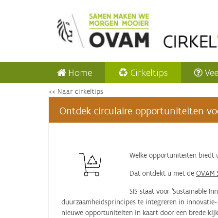
Home
Cirkeltips
Vee
<< Naar cirkeltips
Ontdek circulaire opportuniteiten voo
‌Welke opportuniteiten bied
Dat ontdekt u met de
OVAM S
SIS staat voor 'Sustainable I
duurzaamheidsprincipes te integreren in innovatie-
nieuwe opportuniteiten in kaart door een brede ki