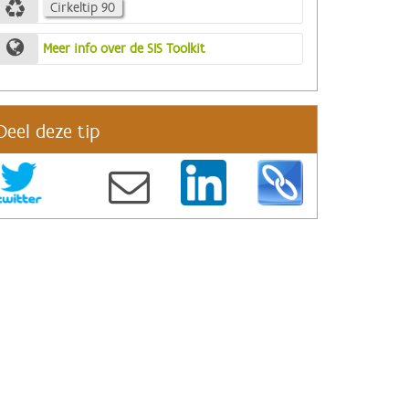
Cirkeltip 90
Meer info over de SIS Toolkit
Deel deze tip