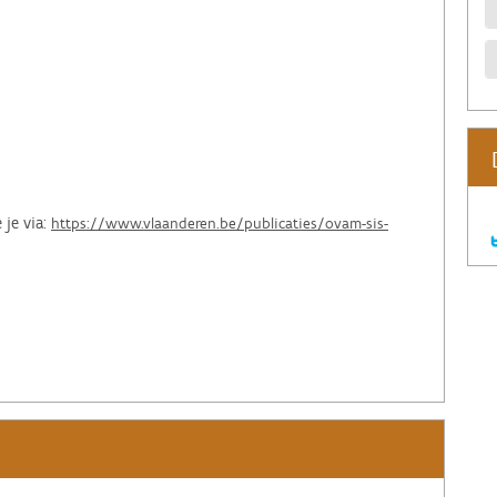
 je via:
https://www.vlaanderen.be/publicaties/ovam-sis-