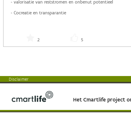
- valorisatie van reststromen en onbenut potentieel
- Cocreatie en transparantie
2
5
Disclaimer
Het Cmartlife project 