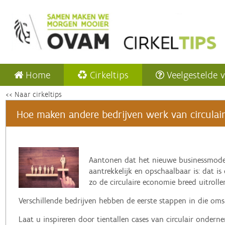
Home
Cirkeltips
Veelgestelde 
<< Naar cirkeltips
Hoe maken andere bedrijven werk van circulaire
‌Aantonen dat het nieuwe businessmode
aantrekkelijk en opschaalbaar is: dat is
zo de circulaire economie breed uitrolle
Verschillende bedrijven hebben de eerste stappen in die omsl
Laat u inspireren door tientallen cases van circulair onder