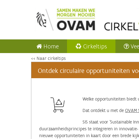
Home
Cirkeltips
Vee
<< Naar cirkeltips
Ontdek circulaire opportuniteiten voo
‌Welke opportuniteiten bied
Dat ontdekt u met de
OVAM S
SIS staat voor 'Sustainable I
duurzaamheidsprincipes te integreren in innovatie-
nieuwe opportuniteiten in kaart door een brede ki