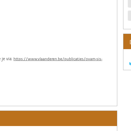
 je via:
https://www.vlaanderen.be/publicaties/ovam-sis-