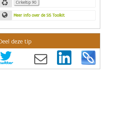
Cirkeltip 90
Meer info over de SIS Toolkit
Deel deze tip