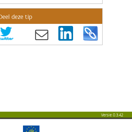
Deel deze tip
Versie 0.3.42