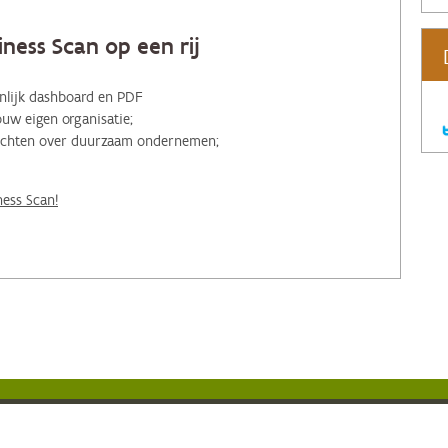
ness Scan op een rij
onlijk dashboard en PDF
ouw eigen organisatie;
nzichten over duurzaam ondernemen;
ness Scan!