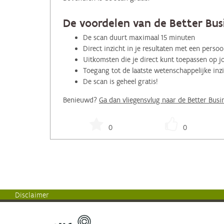
De voordelen van de Better Busi
De scan duurt maximaal 15 minuten
Direct inzicht in je resultaten met een perso
Uitkomsten die je direct kunt toepassen op j
Toegang tot de laatste wetenschappelijke i
De scan is geheel gratis!
Benieuwd?
Ga dan vliegensvlug naar de Better Busi
0
0
Disclaimer