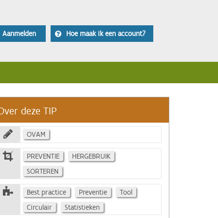
Aanmelden
Hoe maak ik een account?
Over deze TIP
OVAM
PREVENTIE
HERGEBRUIK
SORTEREN
Best practice
Preventie
Tool
Circulair
Statistieken