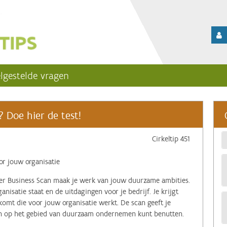
lgestelde vragen
? Doe hier de test!
Cirkeltip 451
 jouw organisatie
ter Business Scan maak je werk van jouw duurzame ambities.
ganisatie staat en de uitdagingen voor je bedrijf. Je krijgt
komt die voor jouw organisatie werkt. De scan geeft je
en op het gebied van duurzaam ondernemen kunt benutten.