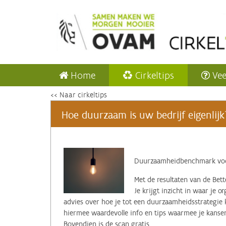
Home
Cirkeltips
Vee
<< Naar cirkeltips
Hoe duurzaam is uw bedrijf eigenlijk
Duurzaamheidbenchmark voor
Met de resultaten van de Bet
Je krijgt inzicht in waar je or
advies over hoe je tot een duurzaamheidsstrategie 
hiermee waardevolle info en tips waarmee je kans
Bovendien is de scan gratis.