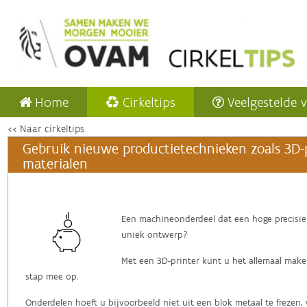
Home
Cirkeltips
Veelgestelde 
<< Naar cirkeltips
Gebruik nieuwe productietechnieken zoals 3D-
materialen
Een machineonderdeel dat een hoge precisi
uniek ontwerp?
Met een 3D-printer kunt u het allemaal make
stap mee op.
Onderdelen hoeft u bijvoorbeeld niet uit een blok metaal te frezen, 