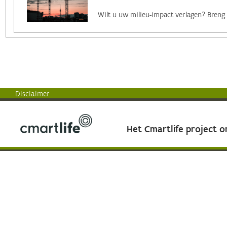
Disclaimer
Het Cmartlife project 