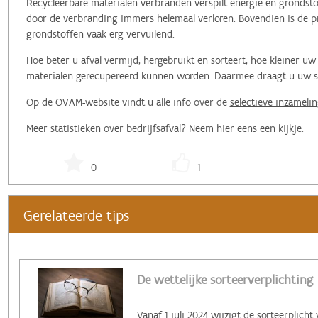
Recycleerbare materialen verbranden verspilt energie en grondstof
door de verbranding immers helemaal verloren. Bovendien is de pr
grondstoffen vaak erg vervuilend.
Hoe beter u afval vermijd, hergebruikt en sorteert, hoe kleiner 
materialen gerecupereerd kunnen worden. Daarmee draagt u uw ste
Op de OVAM-website vindt u alle info over de
selectieve inzamelin
Meer statistieken over bedrijfsafval? Neem
hier
eens een kijkje.
0
1
Gerelateerde tips
De wettelijke sorteerverplichting