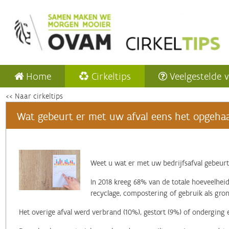
Home
Cirkeltips
Veelgestelde 
<< Naar cirkeltips
Wat gebeurt er met uw afval eens het opgehaa
‌Weet u wat er met uw bedrijfsafval gebeurt
In 2018 kreeg 68% van de totale hoeveelheid
recyclage, compostering of gebruik als gron
Het overige afval werd verbrand (10%), gestort (9%) of onderging