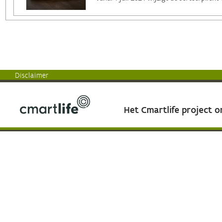
Disclaimer
Het Cmartlife project 