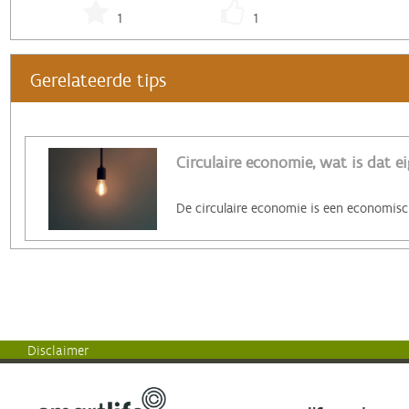
1
1
Gerelateerde tips
Circulaire economie, wat is dat ei
Disclaimer