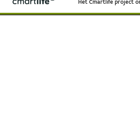
Het Cmartlife project 