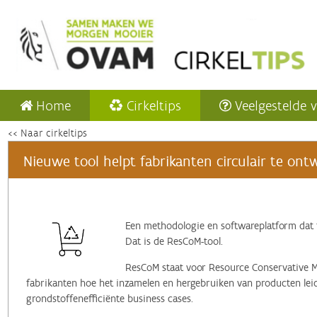
Home
Cirkeltips
Veelgestelde 
<< Naar cirkeltips
Nieuwe tool helpt fabrikanten circulair te on
Een methodologie en softwareplatform dat 
Dat is de ResCoM-tool.
ResCoM staat voor Resource Conservative 
fabrikanten hoe het inzamelen en hergebruiken van producten lei
grondstoffenefficiënte business cases.