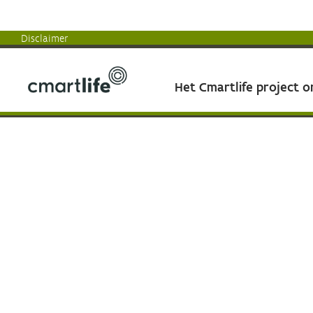
Disclaimer
Het Cmartlife project 