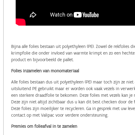
Bijna alle folies bestaan uit polyethyleen (PE). Zowel de rekfolies
krimpfolie die onder invloed van warmte krimpt en zo een hechte
product en bijvoorbeeld de pallet.
Folies inzamelen van monomateriaal
Alle folies bestaan dus uit polyethyleen (PE) maar toch zijn ze niet 
uitsluitend PE gebruikt maar er worden ook vaak vezels in verwerk
een sterkere draadfolie te bekomen. Deze folies met vezels kan je m
Deze zijn niet altijd zichtbaar dus u kan dit best checken door de f
Deze folies zijn moeilijker te recycleren. Ga in gesprek met uw le
contact op met Valipac voor verdere ondersteuning.
Premies om folieafval in te zamelen