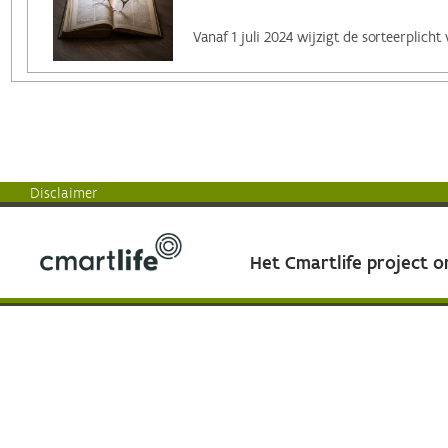
Disclaimer
Het Cmartlife project 