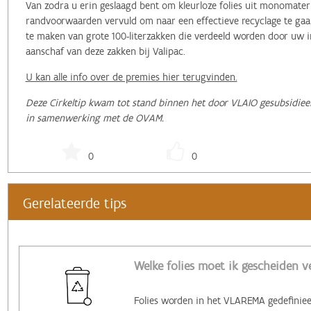
Van zodra u erin geslaagd bent om kleurloze folies uit monomateriaa
randvoorwaarden vervuld om naar een effectieve recyclage te gaan
te maken van grote 100-literzakken die verdeeld worden door uw i
aanschaf van deze zakken bij Valipac.
U kan alle info over de premies hier terugvinden.
Deze Cirkeltip kwam tot stand binnen het door VLAIO gesubsidieer
in samenwerking met de OVAM.
0
0
Gerelateerde tips
Welke folies moet ik gescheiden 