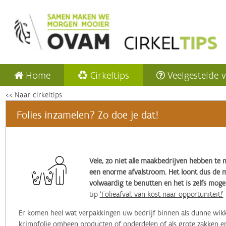
Home
Cirkeltips
Veelgestelde 
<< Naar cirkeltips
Folies inzamelen? Zo doe je dat!
Vele, zo niet alle maakbedrijven hebben te 
een enorme afvalstroom. Het loont dus de 
volwaardig te benutten en het is zelfs mogel
tip
‘Folieafval: van kost naar opportuniteit!’
Er komen heel wat verpakkingen uw bedrijf binnen als dunne wikke
krimpfolie omheen producten of onderdelen of als grote zakken en