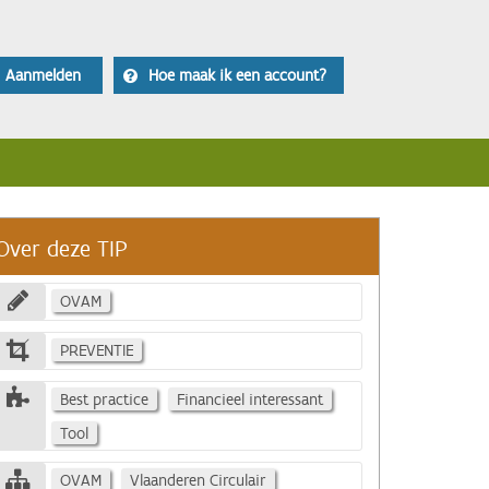
Aanmelden
Hoe maak ik een account?
Over deze TIP
OVAM
PREVENTIE
Best practice
Financieel interessant
Tool
OVAM
Vlaanderen Circulair