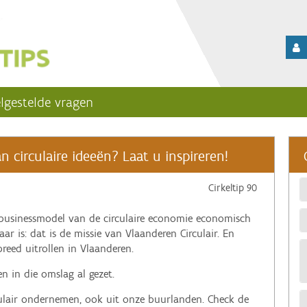
lgestelde vragen
circulaire ideeën? Laat u inspireren!
Cirkeltip 90
businessmodel van de circulaire economie economisch
ar is: dat is de missie van Vlaanderen Circulair. En
reed uitrollen in Vlaanderen.
n in die omslag al gezet.
rculair ondernemen, ook uit onze buurlanden. Check de