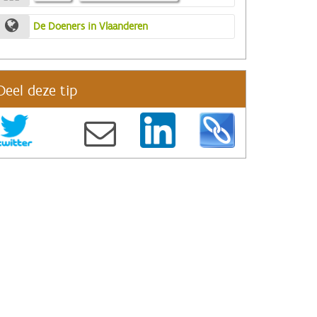
De Doeners in Vlaanderen
Deel deze tip