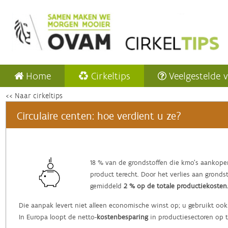
Home
Cirkeltips
Veelgestelde 
<< Naar cirkeltips
Circulaire centen: hoe verdient u ze?
‌18 % van de grondstoffen die kmo’s aankope
product terecht. Door het verlies aan grond
gemiddeld
2 % op de totale productiekosten
Die aanpak levert niet alleen economische winst op; u gebruikt ook
In Europa loopt de netto-
kostenbesparing
in productiesectoren op 