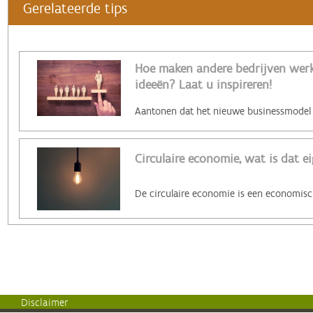
Gerelateerde tips
Hoe maken andere bedrijven werk 
ideeën? Laat u inspireren!
Circulaire economie, wat is dat ei
Disclaimer