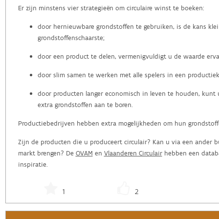
Er zijn minstens vier strategieën om circulaire winst te boeken:
door hernieuwbare grondstoffen te gebruiken, is de kans kle
grondstoffenschaarste;
door een product te delen, vermenigvuldigt u de waarde erva
door slim samen te werken met alle spelers in een productiek
door producten langer economisch in leven te houden, kunt 
extra grondstoffen aan te boren.
Productiebedrijven hebben extra mogelijkheden om hun grondstoffe
Zijn de producten die u produceert circulair? Kan u via een ander 
markt brengen? De
OVAM
en
Vlaanderen Circulair
hebben een databa
inspiratie.
1
2