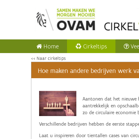
Home
Cirkeltips
Vee
<< Naar cirkeltips
Hoe maken andere bedrijven werk van 
‌Aantonen dat het nieuwe 
aantrekkelijk en opschaalba
zo de circulaire economie b
Verschillende bedrijven hebben de eerste stappe
Laat u inspireren door tientallen cases van ci