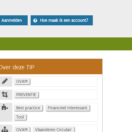
Aanmelden
Hoe maak ik een account?
Over deze TIP
OVAM
PREVENTIE
Best practice
Financieel interessant
Tool
OVAM
Vlaanderen Circulair