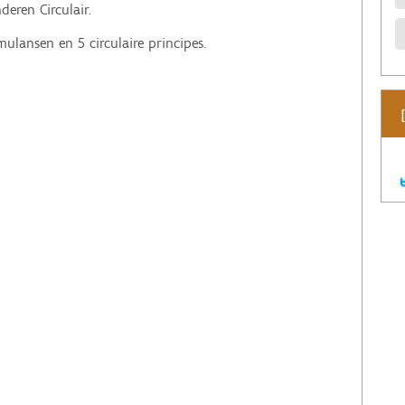
eren Circulair.
imulansen en 5 circulaire principes.