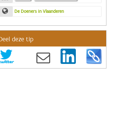
De Doeners in Vlaanderen
Deel deze tip