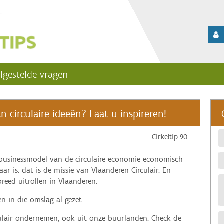
lgestelde vragen
circulaire ideeën? Laat u inspireren!
Cirkeltip 90
businessmodel van de circulaire economie economisch
ar is: dat is de missie van Vlaanderen Circulair. En
reed uitrollen in Vlaanderen.
n in die omslag al gezet.
rculair ondernemen, ook uit onze buurlanden. Check de