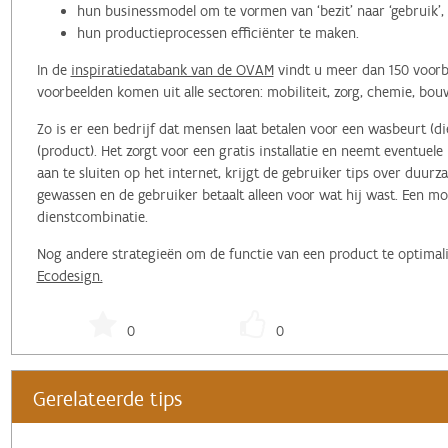
hun businessmodel om te vormen van ‘bezit’ naar ‘gebruik’, 
hun productieprocessen efficiënter te maken.
In de
inspiratiedatabank van de OVAM
vindt u meer dan 150 voorb
voorbeelden komen uit alle sectoren: mobiliteit, zorg, chemie, bo
Zo is er een bedrijf dat mensen laat betalen voor een wasbeurt (d
(product). Het zorgt voor een gratis installatie en neemt eventue
aan te sluiten op het internet, krijgt de gebruiker tips over duur
gewassen en de gebruiker betaalt alleen voor wat hij wast. Een m
dienstcombinatie.
Nog andere strategieën om de functie van een product te optimal
Ecodesign.
0
0
Gerelateerde tips