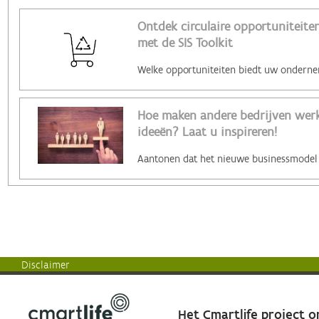
Ontdek circulaire opportuniteiten
met de SIS Toolkit
Hoe maken andere bedrijven werk 
ideeën? Laat u inspireren!
Disclaimer
Het Cmartlife project 