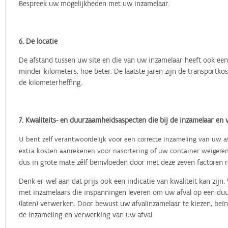
Bespreek uw mogelijkheden met uw inzamelaar.
6. De locatie
De afstand tussen uw site en die van uw inzamelaar heeft ook een 
minder kilometers, hoe beter. De laatste jaren zijn de transportk
de kilometerheffing.
7. Kwaliteits- en duurzaamheidsaspecten die bij de inzamelaar en 
U bent zelf verantwoordelijk voor een correcte inzameling van uw afv
extra kosten aanrekenen voor nasortering of uw container weigere
dus in grote mate zélf beïnvloeden door met deze zeven factoren 
Denk er wel aan dat prijs ook een indicatie van kwaliteit kan zi
met inzamelaars die inspanningen leveren om uw afval op een duu
(laten) verwerken.
Door bewust uw afvalinzamelaar te kiezen, beïn
de inzameling en verwerking van uw afval.