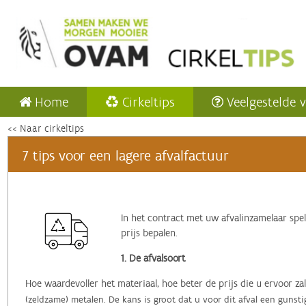
Home
Cirkeltips
Veelgestelde 
<< Naar cirkeltips
7 tips voor een lagere afvalfactuur
In het contract met uw afvalinzamelaar spel
prijs bepalen.
1. De afvalsoort
Hoe waardevoller het materiaal, hoe beter de prijs die u ervoor zal
(zeldzame) metalen. De kans is groot dat u voor dit afval een gunsti