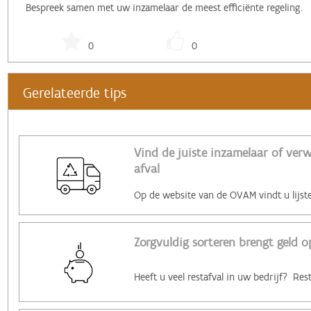
Bespreek samen met uw inzamelaar de meest efficiënte regeling.
0
0
Gerelateerde tips
Vind de juiste inzamelaar of ver
afval
Zorgvuldig sorteren brengt geld o