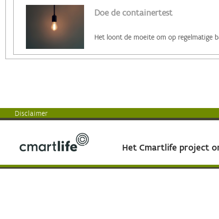
Doe de containertest
Disclaimer
Het Cmartlife project 