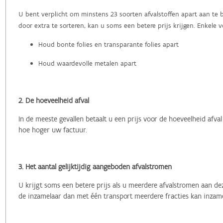
U bent verplicht om minstens 23 soorten afvalstoffen apart aan te 
door extra te sorteren, kan u soms een betere prijs krijgen. Enkele 
Houd bonte folies en transparante folies apart
Houd waardevolle metalen apart
2. De hoeveelheid afval
In de meeste gevallen betaalt u een prijs voor de hoeveelheid afval
hoe hoger uw factuur.
3. Het aantal gelijktijdig aangeboden afvalstromen
U krijgt soms een betere prijs als u meerdere afvalstromen aan d
de inzamelaar dan met één transport meerdere fracties kan inzamel