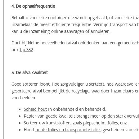
4. De ophaalfrequentie
Betaalt u voor elke container die wordt opgehaald, of voor elke 
inzamelaar de meest efficiënte frequentie. Vermijd transport van 
kan u de inzameling online aanvragen of annuleren.
Durf bij kleine hoeveelheden afval ook denken aan een gemeensch
ook
tip 332
.
5. De afvalkwaliteit
Goed sorteren loont. Hoe zorgvuldiger u sorteert, hoe waardevolle
gesorteerd afval bemoeilijkt de recyclage, waardoor inzamelaars e
voorbeelden:
Scheid hout
in onbehandeld en behandeld.
Papier van goede kwaliteit
brengt meer op dan sterk vervui
Sorteer uw kunststoffen
, zoals piepschuim, folies, enz.
Houd
bonte folies en transparante folies
gescheiden van elk