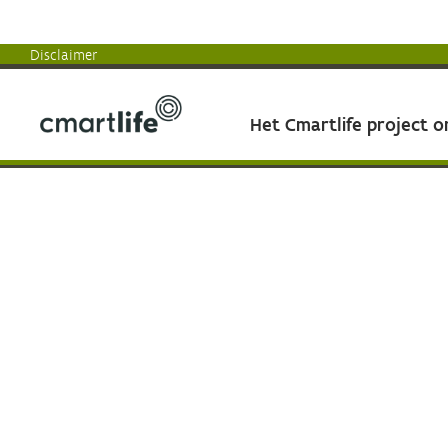
Disclaimer
Het Cmartlife project 