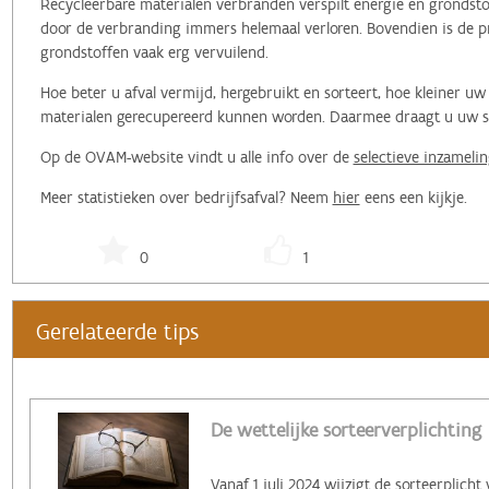
Recycleerbare materialen verbranden verspilt energie en grondstof
door de verbranding immers helemaal verloren. Bovendien is de pr
grondstoffen vaak erg vervuilend.
Hoe beter u afval vermijd, hergebruikt en sorteert, hoe kleiner 
materialen gerecupereerd kunnen worden. Daarmee draagt u uw ste
Op de OVAM-website vindt u alle info over de
selectieve inzamelin
Meer statistieken over bedrijfsafval? Neem
hier
eens een kijkje.
0
1
Gerelateerde tips
De wettelijke sorteerverplichting