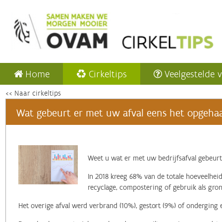
Home
Cirkeltips
Veelgestelde 
<< Naar cirkeltips
Wat gebeurt er met uw afval eens het opgehaa
‌Weet u wat er met uw bedrijfsafval gebeurt
In 2018 kreeg 68% van de totale hoeveelheid
recyclage, compostering of gebruik als gron
Het overige afval werd verbrand (10%), gestort (9%) of onderging