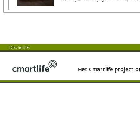
Disclaimer
Het Cmartlife project 