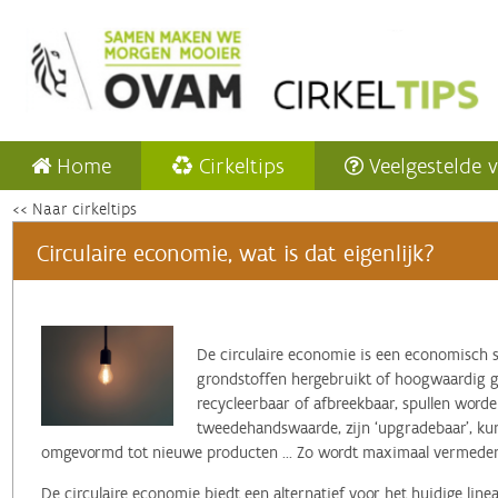
Home
Cirkeltips
Veelgestelde 
<< Naar cirkeltips
Circulaire economie, wat is dat eigenlijk?
‌De circulaire economie is een economisch 
grondstoffen hergebruikt of hoogwaardig ger
recycleerbaar of afbreekbaar, spullen word
tweedehandswaarde, zijn ‘upgradebaar’, k
omgevormd tot nieuwe producten ... Zo wordt maximaal vermeden 
De circulaire economie biedt een alternatief voor het huidige lin