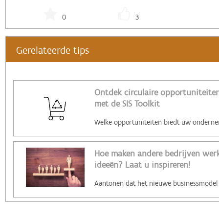
0
3
Gerelateerde tips
Ontdek circulaire opportuniteiten
met de SIS Toolkit
Hoe maken andere bedrijven werk 
ideeën? Laat u inspireren!