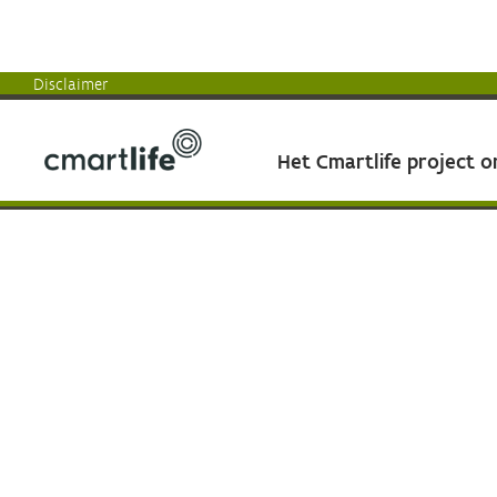
Disclaimer
Het Cmartlife project 