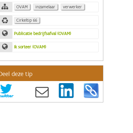
OVAM
inzamelaar
verwerker
Cirkeltip 66
Publicatie bedrijfsafval (OVAM)
Ik sorteer (OVAM)
Deel deze tip