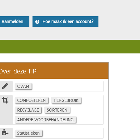
Aanmelden
Hoe maak ik een account?
Over deze TIP
OVAM
COMPOSTEREN
HERGEBRUIK
RECYCLAGE
SORTEREN
ANDERE VOORBEHANDELING
Statistieken