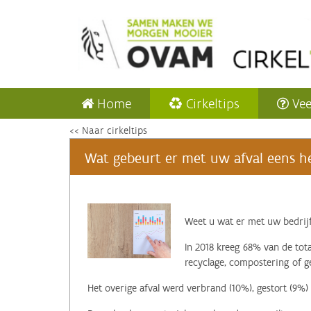
Home
Cirkeltips
Vee
<< Naar cirkeltips
Wat gebeurt er met uw afval eens he
‌Weet u wat er met uw bedrij
In 2018 kreeg 68% van de tota
recyclage, compostering of ge
Het overige afval werd verbrand (10%), gestort (9%