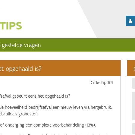
lgestelde vragen
t opgehaald is?
Cirkeltip 101
fsafval gebeurt eens het opgehaald is?
le hoeveelheid bedrijfsafval een nieuw leven via hergebruik,
bruik als grondstof.
) of onderging een complexe voorbehandeling (13%).