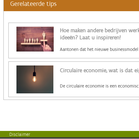
Gerelateerde tips
Hoe maken andere bedrijven werk 
ideeën? Laat u inspireren!
Circulaire economie, wat is dat ei
Disclaimer