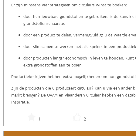
Er zijn minstens vier strategieën om circulaire winst te boeken:
door hernieuwbare grondstoffen te gebruiken, is de kans kle
grondstoffenschaarste;
door een product te delen, vermenigvuldigt u de waarde erva
door slim samen te werken met alle spelers in een productiek
door producten langer economisch in leven te houden, kunt 
extra grondstoffen aan te boren.
Productiebedrijven hebben extra mogelijkheden om hun grondstoffe
Zijn de producten die u produceert circulair? Kan u via een ander 
markt brengen? De
OVAM
en
Vlaanderen Circulair
hebben een databa
inspiratie.
1
2