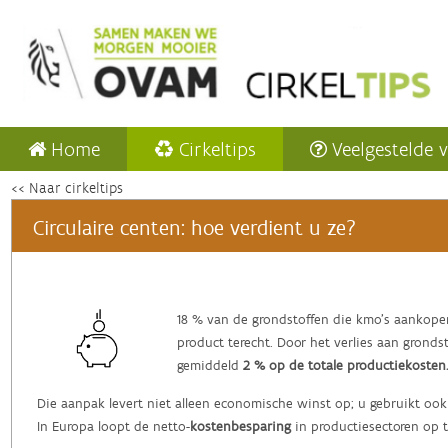
Home
Cirkeltips
Veelgestelde 
<< Naar cirkeltips
Circulaire centen: hoe verdient u ze?
‌18 % van de grondstoffen die kmo’s aankope
product terecht. Door het verlies aan grond
gemiddeld
2 % op de totale productiekosten
Die aanpak levert niet alleen economische winst op; u gebruikt ook
In Europa loopt de netto-
kostenbesparing
in productiesectoren op 