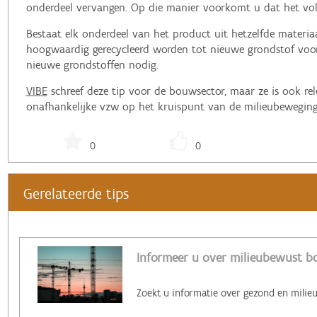
onderdeel vervangen. Op die manier voorkomt u dat het voll
Bestaat elk onderdeel van het product uit hetzelfde materiaa
hoogwaardig gerecycleerd worden tot nieuwe grondstof voo
nieuwe grondstoffen nodig.
VIBE
schreef deze tip voor de bouwsector, maar ze is ook rel
onafhankelijke vzw op het kruispunt van de milieubeweging
0
0
Gerelateerde tips
Informeer u over milieubewust b