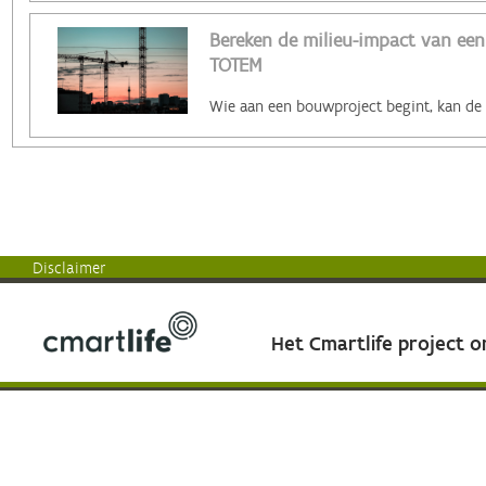
Bereken de milieu-impact van ee
TOTEM
Disclaimer
Het Cmartlife project 