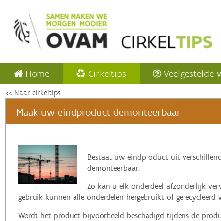
Home
Cirkeltips
Veelgestelde 
<< Naar cirkeltips
Maak uw eindproduct demonteerbaar
‌Bestaat uw
eindproduct uit verschille
demonteerbaar.
Zo kan u elk onderdeel afzonderlijk ve
gebruik kunnen alle onderdelen hergebruikt of gerecycleerd 
Wordt het product bijvoorbeeld beschadigd tijdens de produ