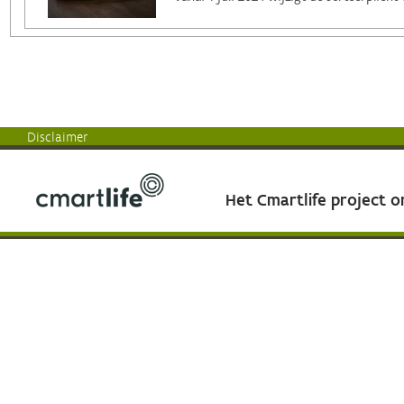
Disclaimer
Het Cmartlife project 