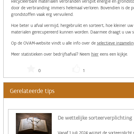
Recycleerbare materialen verbranden verspilt energie en grondstof
door de verbranding immers helemaal verloren. Bovendien is de pr
grondstoffen vaak erg vervuilend.
Hoe beter u afval vermijd, hergebruikt en sorteert, hoe kleiner 
materialen gerecupereerd kunnen worden. Daarmee draagt u uw ste
Op de OVAM-website vindt u alle info over de
selectieve inzamelin
Meer statistieken over bedrijfsafval? Neem
hier
eens een kijkje.
0
1
Gerelateerde tips
De wettelijke sorteerverplichting