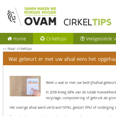
Home
Cirkeltips
Veelgestelde 
<< Naar cirkeltips
Wat gebeurt er met uw afval eens het opgehaa
‌Weet u wat er met uw bedrijfsafval gebeurt
In 2018 kreeg 68% van de totale hoeveelheid
recyclage, compostering of gebruik als gron
Het overige afval werd verbrand (10%), gestort (9%) of onderging