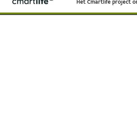
Het Cmartlife project 