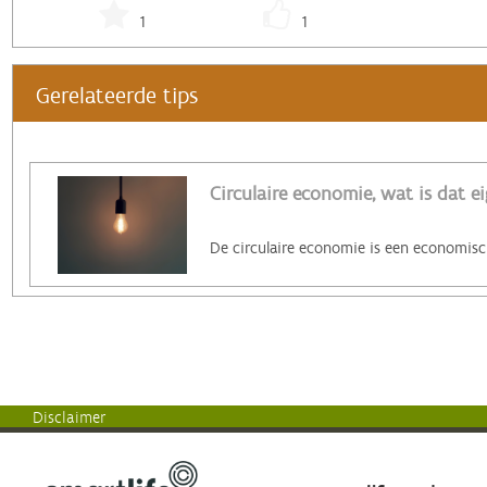
1
1
Gerelateerde tips
Circulaire economie, wat is dat ei
Disclaimer