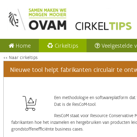
Home
Cirkeltips
Veelgestelde 
<< Naar cirkeltips
Nieuwe tool helpt fabrikanten circulair te on
Een methodologie en softwareplatform dat 
Dat is de ResCoM-tool.
ResCoM staat voor Resource Conservative 
fabrikanten hoe het inzamelen en hergebruiken van producten lei
grondstoffenefficiënte business cases.