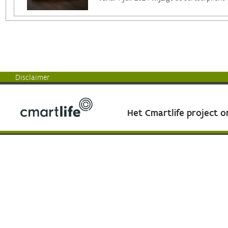
Disclaimer
Het Cmartlife project 