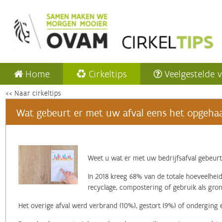
Home
Cirkeltips
Veelgestelde 
<< Naar cirkeltips
Wat gebeurt er met uw afval eens het opgehaa
‌Weet u wat er met uw bedrijfsafval gebeurt
In 2018 kreeg 68% van de totale hoeveelheid
recyclage, compostering of gebruik als gron
Het overige afval werd verbrand (10%), gestort (9%) of onderging