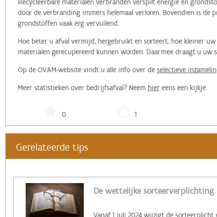
Recycleerbare materialen verbranden verspilt energie en grondstof
door de verbranding immers helemaal verloren. Bovendien is de pr
grondstoffen vaak erg vervuilend.
Hoe beter u afval vermijd, hergebruikt en sorteert, hoe kleiner 
materialen gerecupereerd kunnen worden. Daarmee draagt u uw ste
Op de OVAM-website vindt u alle info over de
selectieve inzamelin
Meer statistieken over bedrijfsafval? Neem
hier
eens een kijkje.
0
1
Gerelateerde tips
De wettelijke sorteerverplichting