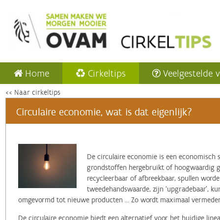
Home
Cirkeltips
Veelgestelde 
<< Naar cirkeltips
Circulaire economie, wat is dat eigenlijk?
‌De circulaire economie is een economisch 
grondstoffen hergebruikt of hoogwaardig ger
recycleerbaar of afbreekbaar, spullen word
tweedehandswaarde, zijn ‘upgradebaar’, k
omgevormd tot nieuwe producten ... Zo wordt maximaal vermeden 
De circulaire economie biedt een alternatief voor het huidige lin