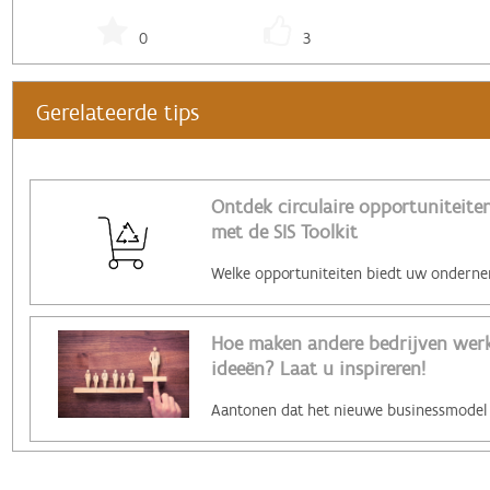
0
3
Gerelateerde tips
Ontdek circulaire opportuniteiten
met de SIS Toolkit
Hoe maken andere bedrijven werk 
ideeën? Laat u inspireren!