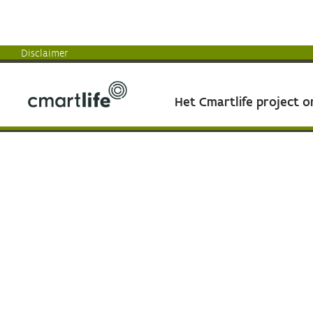
Disclaimer
Het Cmartlife project 