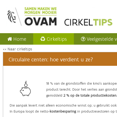
Home
Cirkeltips
Veelgestelde 
<< Naar cirkeltips
Circulaire centen: hoe verdient u ze?
‌18 % van de grondstoffen die kmo’s aankope
product terecht. Door het verlies aan grond
gemiddeld
2 % op de totale productiekosten
Die aanpak levert niet alleen economische winst op; u gebruikt ook
In Europa loopt de netto-
kostenbesparing
in productiesectoren op 