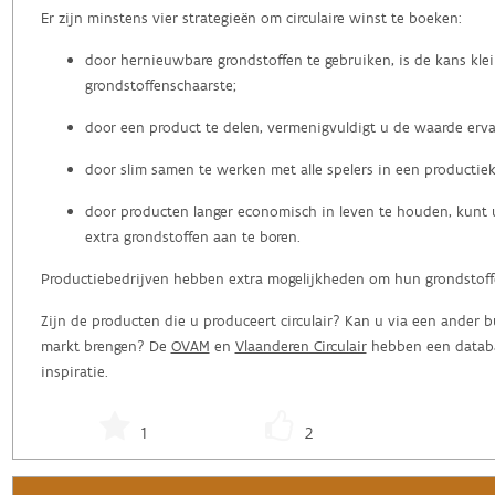
Er zijn minstens vier strategieën om circulaire winst te boeken:
door hernieuwbare grondstoffen te gebruiken, is de kans kle
grondstoffenschaarste;
door een product te delen, vermenigvuldigt u de waarde erva
door slim samen te werken met alle spelers in een productiek
door producten langer economisch in leven te houden, kunt 
extra grondstoffen aan te boren.
Productiebedrijven hebben extra mogelijkheden om hun grondstoffe
Zijn de producten die u produceert circulair? Kan u via een ander 
markt brengen? De
OVAM
en
Vlaanderen Circulair
hebben een databa
inspiratie.
1
2