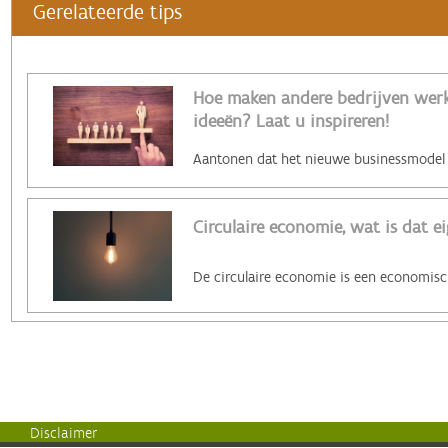
Gerelateerde tips
Hoe maken andere bedrijven werk 
ideeën? Laat u inspireren!
Circulaire economie, wat is dat ei
Disclaimer