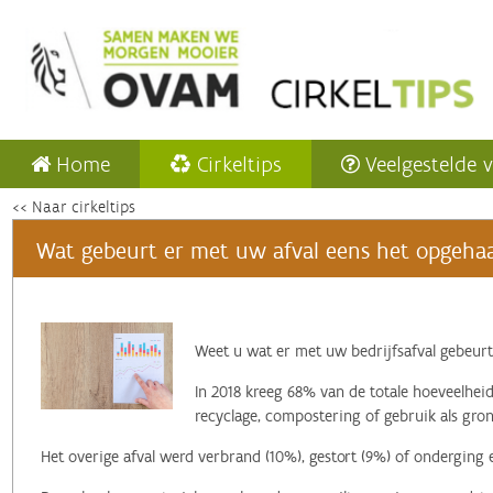
Home
Cirkeltips
Veelgestelde 
<< Naar cirkeltips
Wat gebeurt er met uw afval eens het opgehaa
‌Weet u wat er met uw bedrijfsafval gebeurt
In 2018 kreeg 68% van de totale hoeveelheid
recyclage, compostering of gebruik als gron
Het overige afval werd verbrand (10%), gestort (9%) of onderging