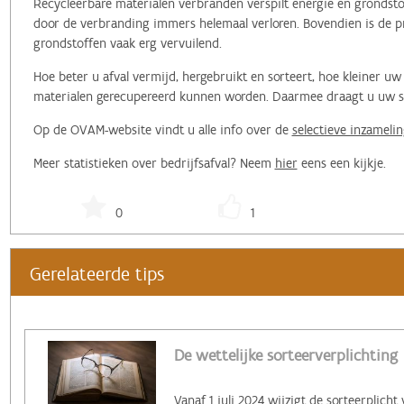
Recycleerbare materialen verbranden verspilt energie en grondstof
door de verbranding immers helemaal verloren. Bovendien is de pr
grondstoffen vaak erg vervuilend.
Hoe beter u afval vermijd, hergebruikt en sorteert, hoe kleiner 
materialen gerecupereerd kunnen worden. Daarmee draagt u uw ste
Op de OVAM-website vindt u alle info over de
selectieve inzamelin
Meer statistieken over bedrijfsafval? Neem
hier
eens een kijkje.
0
1
Gerelateerde tips
De wettelijke sorteerverplichting