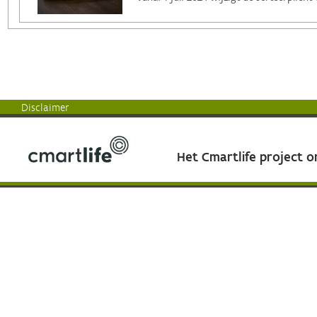
Disclaimer
Het Cmartlife project 