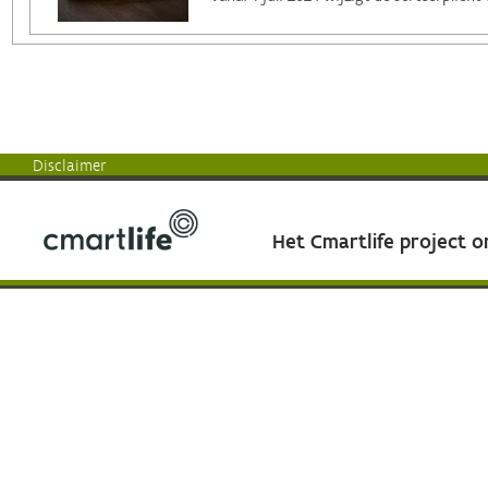
Disclaimer
Het Cmartlife project 