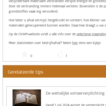
Recycleerbare materialen verbranden verspilt energie en grondstof
door de verbranding immers helemaal verloren. Bovendien is de pr
grondstoffen vaak erg vervuilend.
Hoe beter u afval vermijd, hergebruikt en sorteert, hoe kleiner 
materialen gerecupereerd kunnen worden. Daarmee draagt u uw ste
Op de OVAM-website vindt u alle info over de
selectieve inzamelin
Meer statistieken over bedrijfsafval? Neem
hier
eens een kijkje.
0
1
Gerelateerde tips
De wettelijke sorteerverplichting