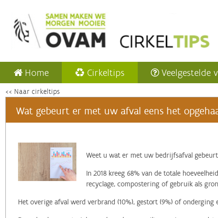
Home
Cirkeltips
Veelgestelde 
<< Naar cirkeltips
Wat gebeurt er met uw afval eens het opgehaa
‌Weet u wat er met uw bedrijfsafval gebeurt
In 2018 kreeg 68% van de totale hoeveelheid
recyclage, compostering of gebruik als gron
Het overige afval werd verbrand (10%), gestort (9%) of onderging