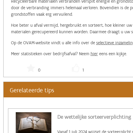
Recycleerbare materialen verbranden verspilt energie en grondstof
door de verbranding immers helemaal verloren. Bovendien is de pr
grondstoffen vaak erg vervuilend.
Hoe beter u afval vermijd, hergebruikt en sorteert, hoe kleiner 
materialen gerecupereerd kunnen worden. Daarmee draagt u uw ste
Op de OVAM-website vindt u alle info over de
selectieve inzamelin
Meer statistieken over bedrijfsafval? Neem
hier
eens een kijkje.
0
1
Gerelateerde tips
De wettelijke sorteerverplichting