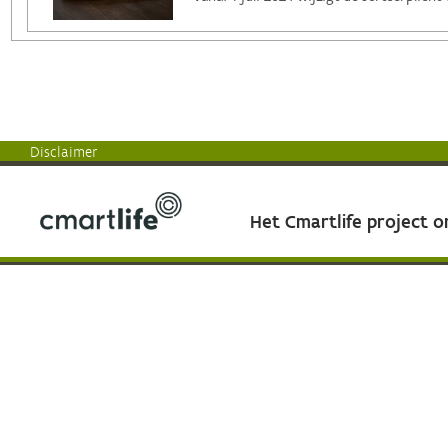
Disclaimer
Het Cmartlife project 