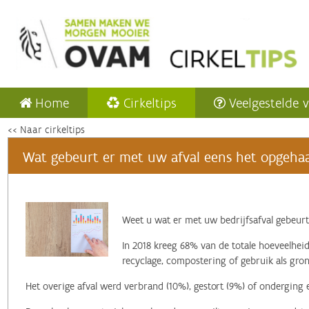
Home
Cirkeltips
Veelgestelde 
<< Naar cirkeltips
Wat gebeurt er met uw afval eens het opgehaa
‌Weet u wat er met uw bedrijfsafval gebeurt
In 2018 kreeg 68% van de totale hoeveelheid
recyclage, compostering of gebruik als gron
Het overige afval werd verbrand (10%), gestort (9%) of onderging