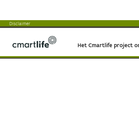
Disclaimer
Het Cmartlife project 