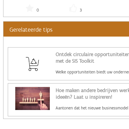
0
3
Gerelateerde tips
Ontdek circulaire opportuniteiten
met de SIS Toolkit
Hoe maken andere bedrijven werk 
ideeën? Laat u inspireren!