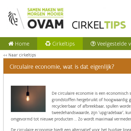
Home
Cirkeltips
Veelgestelde 
<< Naar cirkeltips
Circulaire economie, wat is dat eigenlijk?
‌De circulaire economie is een economisch 
grondstoffen hergebruikt of hoogwaardig ger
recycleerbaar of afbreekbaar, spullen word
tweedehandswaarde, zijn ‘upgradebaar’, k
omgevormd tot nieuwe producten ... Zo wordt maximaal vermeden 
De circulaire economie biedt een alternatief voor het huidige lin