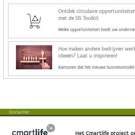
Ontdek circulaire opportuniteiten
met de SIS Toolkit
Hoe maken andere bedrijven werk 
ideeën? Laat u inspireren!
Disclaimer
Het Cmartlife project 