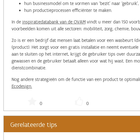
hun businessmodel om te vormen van ‘bezit’ naar ‘gebruik’, 
hun productieprocessen efficiënter te maken.
In de
inspiratiedatabank van de OVAM
vindt u meer dan 150 voorb
voorbeelden komen uit alle sectoren: mobiliteit, zorg, chemie, bo
Zo is er een bedrijf dat mensen laat betalen voor een wasbeurt (d
(product). Het zorgt voor een gratis installatie en neemt eventue
aan te sluiten op het internet, krijgt de gebruiker tips over duur
gewassen en de gebruiker betaalt alleen voor wat hij wast. Een m
dienstcombinatie.
Nog andere strategieën om de functie van een product te optimal
Ecodesign.
0
0
Gerelateerde tips