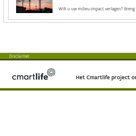
Disclaimer
Het Cmartlife project 