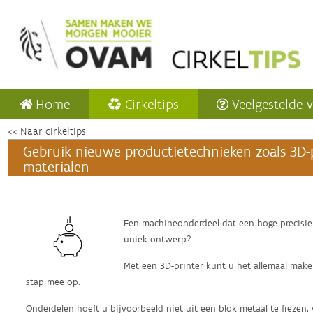
Home
Cirkeltips
Veelgestelde 
<< Naar cirkeltips
Gebruik nieuwe productietechnieken zoals 3D-
materialen
Een machineonderdeel dat een hoge precisi
uniek ontwerp?
Met een 3D-printer kunt u het allemaal make
stap mee op.
Onderdelen hoeft u bijvoorbeeld niet uit een blok metaal te frezen, 