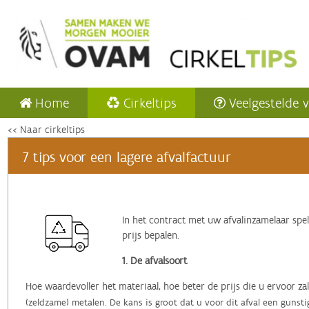
Home
Cirkeltips
Veelgestelde 
<< Naar cirkeltips
7 tips voor een lagere afvalfactuur
In het contract met uw afvalinzamelaar spel
prijs bepalen.
1. De afvalsoort
Hoe waardevoller het materiaal, hoe beter de prijs die u ervoor zal
(zeldzame) metalen. De kans is groot dat u voor dit afval een gunsti