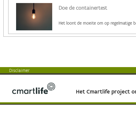
Doe de containertest
Disclaimer
Het Cmartlife project 