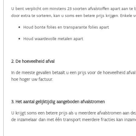
U bent verplicht om minstens 23 soorten afvalstoffen apart aan te 
door extra te sorteren, kan u soms een betere prijs krijgen. Enkele 
Houd bonte folies en transparante folies apart
Houd waardevolle metalen apart
2. De hoeveelheid afval
In de meeste gevallen betaalt u een prijs voor de hoeveelheid afval
hoe hoger uw factuur.
3. Het aantal gelijktijdig aangeboden afvalstromen
U krijgt soms een betere prijs als u meerdere afvalstromen aan d
de inzamelaar dan met één transport meerdere fracties kan inzamel