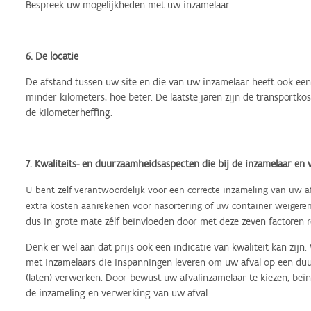
Bespreek uw mogelijkheden met uw inzamelaar.
6. De locatie
De afstand tussen uw site en die van uw inzamelaar heeft ook een 
minder kilometers, hoe beter. De laatste jaren zijn de transportk
de kilometerheffing.
7. Kwaliteits- en duurzaamheidsaspecten die bij de inzamelaar en 
U bent zelf verantwoordelijk voor een correcte inzameling van uw afv
extra kosten aanrekenen voor nasortering of uw container weigere
dus in grote mate zélf beïnvloeden door met deze zeven factoren 
Denk er wel aan dat prijs ook een indicatie van kwaliteit kan zi
met inzamelaars die inspanningen leveren om uw afval op een duu
(laten) verwerken.
Door bewust uw afvalinzamelaar te kiezen, beïn
de inzameling en verwerking van uw afval.