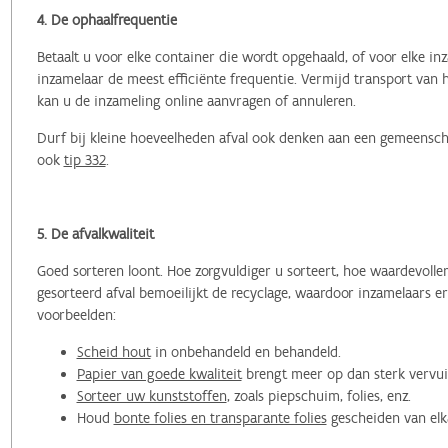
4. De ophaalfrequentie
Betaalt u voor elke container die wordt opgehaald, of voor elke 
inzamelaar de meest efficiënte frequentie. Vermijd transport van 
kan u de inzameling online aanvragen of annuleren.
Durf bij kleine hoeveelheden afval ook denken aan een gemeensch
ook
tip 332
.
5. De afvalkwaliteit
Goed sorteren loont. Hoe zorgvuldiger u sorteert, hoe waardevolle
gesorteerd afval bemoeilijkt de recyclage, waardoor inzamelaars e
voorbeelden:
Scheid hout
in onbehandeld en behandeld.
Papier van goede kwaliteit
brengt meer op dan sterk vervui
Sorteer uw kunststoffen
, zoals piepschuim, folies, enz.
Houd
bonte folies en transparante folies
gescheiden van elk