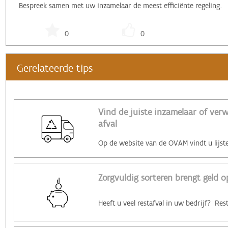
Bespreek samen met uw inzamelaar de meest efficiënte regeling.
0
0
Gerelateerde tips
Vind de juiste inzamelaar of ver
afval
Zorgvuldig sorteren brengt geld o