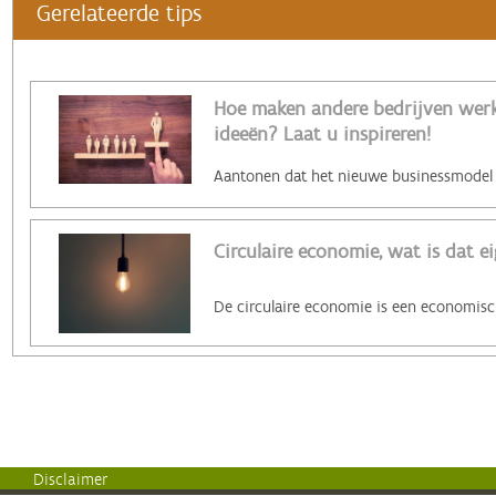
Gerelateerde tips
Hoe maken andere bedrijven werk 
ideeën? Laat u inspireren!
Circulaire economie, wat is dat ei
Disclaimer