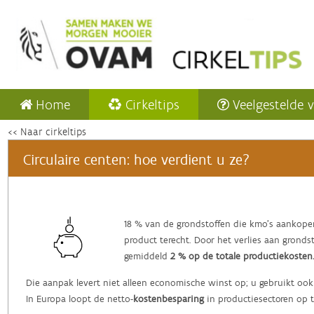
Home
Cirkeltips
Veelgestelde 
<< Naar cirkeltips
Circulaire centen: hoe verdient u ze?
‌18 % van de grondstoffen die kmo’s aankope
product terecht. Door het verlies aan grond
gemiddeld
2 % op de totale productiekosten
Die aanpak levert niet alleen economische winst op; u gebruikt ook
In Europa loopt de netto-
kostenbesparing
in productiesectoren op 