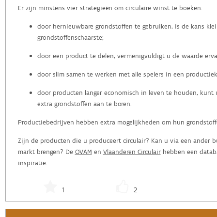
Er zijn minstens vier strategieën om circulaire winst te boeken:
door hernieuwbare grondstoffen te gebruiken, is de kans kle
grondstoffenschaarste;
door een product te delen, vermenigvuldigt u de waarde erva
door slim samen te werken met alle spelers in een productiek
door producten langer economisch in leven te houden, kunt 
extra grondstoffen aan te boren.
Productiebedrijven hebben extra mogelijkheden om hun grondstoffe
Zijn de producten die u produceert circulair? Kan u via een ander 
markt brengen? De
OVAM
en
Vlaanderen Circulair
hebben een databa
inspiratie.
1
2