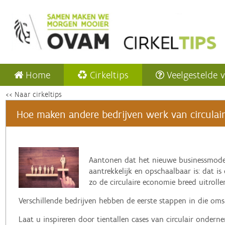
Home
Cirkeltips
Veelgestelde 
<< Naar cirkeltips
Hoe maken andere bedrijven werk van circulaire
‌Aantonen dat het nieuwe businessmode
aantrekkelijk en opschaalbaar is: dat is
zo de circulaire economie breed uitrolle
Verschillende bedrijven hebben de eerste stappen in die omsl
Laat u inspireren door tientallen cases van circulair onder