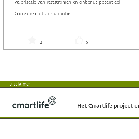
- valorisatie van reststromen en onbenut potentieel
- Cocreatie en transparantie
2
5
Disclaimer
Het Cmartlife project 