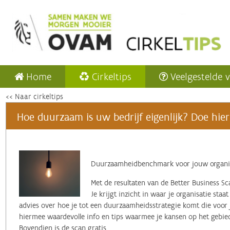
Home
Cirkeltips
Veelgestelde 
<< Naar cirkeltips
Hoe duurzaam is uw bedrijf eigenlijk? Doe hier 
Duurzaamheidbenchmark voor jouw organi
Met de resultaten van de Better Business 
Je krijgt inzicht in waar je organisatie staat
advies over hoe je tot een duurzaamheidsstrategie komt die voor 
hiermee waardevolle info en tips waarmee je kansen op het geb
Bovendien is de scan gratis.