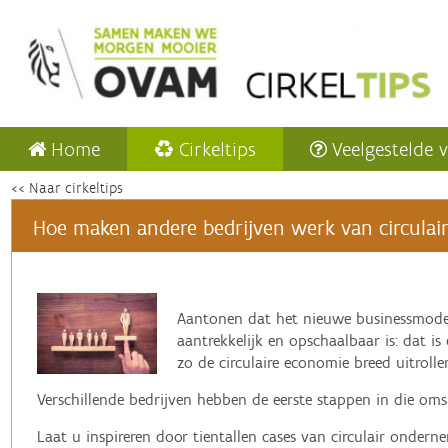
Home
Cirkeltips
Veelgestelde 
<< Naar cirkeltips
Hoe maken andere bedrijven werk van circulaire
‌Aantonen dat het nieuwe businessmode
aantrekkelijk en opschaalbaar is: dat is
zo de circulaire economie breed uitrolle
Verschillende bedrijven hebben de eerste stappen in die omsl
Laat u inspireren door tientallen cases van circulair onder