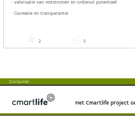
- valorisatie van reststromen en onbenut potentieel
- Cocreatie en transparantie
2
5
Disclaimer
Het Cmartlife project 