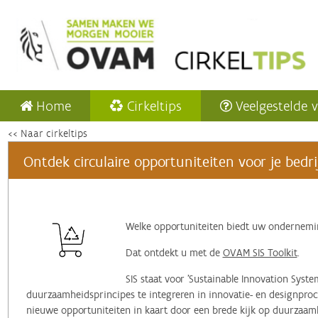
Home
Cirkeltips
Veelgestelde 
<< Naar cirkeltips
Ontdek circulaire opportuniteiten voor je bedrij
‌Welke opportuniteiten biedt uw ondernem
Dat ontdekt u met de
OVAM SIS Toolkit
.
SIS staat voor 'Sustainable Innovation Syst
duurzaamheidsprincipes te integreren in innovatie- en designpro
nieuwe opportuniteiten in kaart door een brede kijk op duurzaam