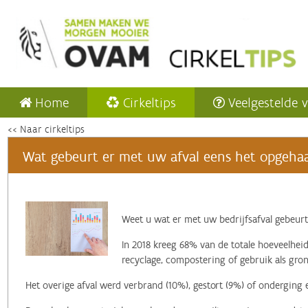
Home
Cirkeltips
Veelgestelde 
<< Naar cirkeltips
Wat gebeurt er met uw afval eens het opgehaa
‌Weet u wat er met uw bedrijfsafval gebeurt
In 2018 kreeg 68% van de totale hoeveelheid
recyclage, compostering of gebruik als gron
Het overige afval werd verbrand (10%), gestort (9%) of onderging