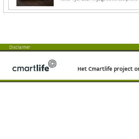
Disclaimer
Het Cmartlife project 