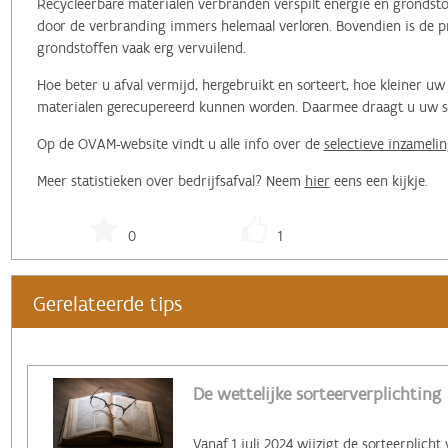
Recycleerbare materialen verbranden verspilt energie en grondstof
door de verbranding immers helemaal verloren. Bovendien is de pr
grondstoffen vaak erg vervuilend.
Hoe beter u afval vermijd, hergebruikt en sorteert, hoe kleiner 
materialen gerecupereerd kunnen worden. Daarmee draagt u uw ste
Op de OVAM-website vindt u alle info over de
selectieve inzamelin
Meer statistieken over bedrijfsafval? Neem
hier
eens een kijkje.
0
1
Gerelateerde tips
De wettelijke sorteerverplichting