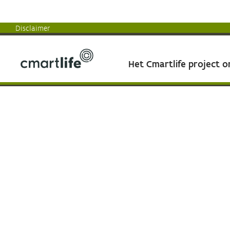
Disclaimer
Het Cmartlife project 