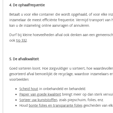
4. De ophaalfrequentie
Betaalt u voor elke container die wordt opgehaald, of voor elke 
inzamelaar de meest efficiënte frequentie. Vermijd transport van 
kan u de inzameling online aanvragen of annuleren.
Durf bij kleine hoeveelheden afval ook denken aan een gemeensch
ook
tip 332
.
5. De afvalkwaliteit
Goed sorteren loont. Hoe zorgvuldiger u sorteert, hoe waardevolle
gesorteerd afval bemoeilijkt de recyclage, waardoor inzamelaars e
voorbeelden:
Scheid hout
in onbehandeld en behandeld.
Papier van goede kwaliteit
brengt meer op dan sterk vervui
Sorteer uw kunststoffen
, zoals piepschuim, folies, enz.
Houd
bonte folies en transparante folies
gescheiden van elk