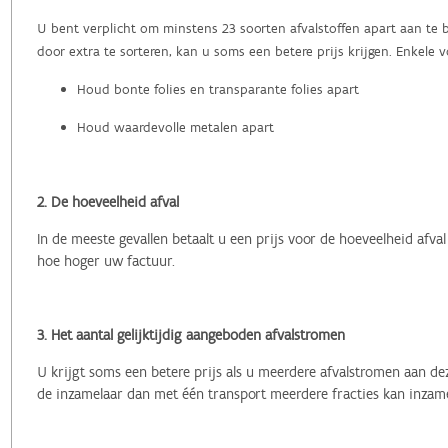
U bent verplicht om minstens 23 soorten afvalstoffen apart aan te 
door extra te sorteren, kan u soms een betere prijs krijgen. Enkele 
Houd bonte folies en transparante folies apart
Houd waardevolle metalen apart
2. De hoeveelheid afval
In de meeste gevallen betaalt u een prijs voor de hoeveelheid afval
hoe hoger uw factuur.
3. Het aantal gelijktijdig aangeboden afvalstromen
U krijgt soms een betere prijs als u meerdere afvalstromen aan d
de inzamelaar dan met één transport meerdere fracties kan inzamel