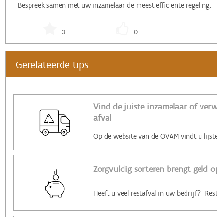
Bespreek samen met uw inzamelaar de meest efficiënte regeling.
0
0
Gerelateerde tips
Vind de juiste inzamelaar of ver
afval
Zorgvuldig sorteren brengt geld o