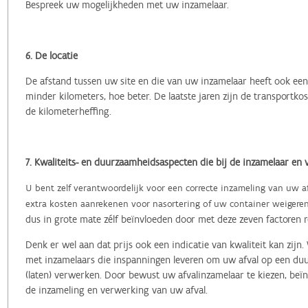
Bespreek uw mogelijkheden met uw inzamelaar.
6. De locatie
De afstand tussen uw site en die van uw inzamelaar heeft ook een 
minder kilometers, hoe beter. De laatste jaren zijn de transportk
de kilometerheffing.
7. Kwaliteits- en duurzaamheidsaspecten die bij de inzamelaar en 
U bent zelf verantwoordelijk voor een correcte inzameling van uw afv
extra kosten aanrekenen voor nasortering of uw container weigere
dus in grote mate zélf beïnvloeden door met deze zeven factoren 
Denk er wel aan dat prijs ook een indicatie van kwaliteit kan zi
met inzamelaars die inspanningen leveren om uw afval op een duu
(laten) verwerken.
Door bewust uw afvalinzamelaar te kiezen, beïn
de inzameling en verwerking van uw afval.