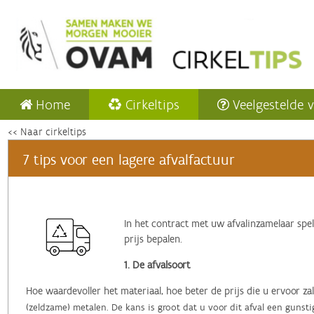
Home
Cirkeltips
Veelgestelde 
<< Naar cirkeltips
7 tips voor een lagere afvalfactuur
In het contract met uw afvalinzamelaar spel
prijs bepalen.
1. De afvalsoort
Hoe waardevoller het materiaal, hoe beter de prijs die u ervoor zal
(zeldzame) metalen. De kans is groot dat u voor dit afval een gunsti