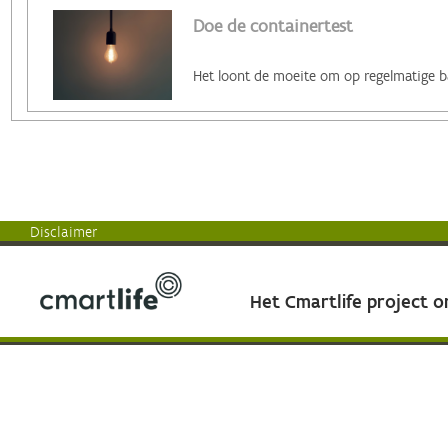
Doe de containertest
Disclaimer
Het Cmartlife project 