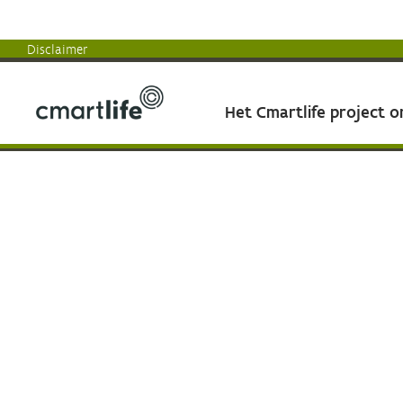
Disclaimer
Het Cmartlife project 