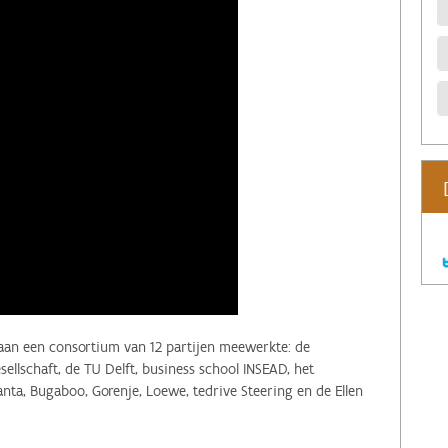
araan een consortium van 12 partijen meewerkte: de
ellschaft, de TU Delft, business school INSEAD, het
ta, Bugaboo, Gorenje, Loewe, tedrive Steering en de Ellen