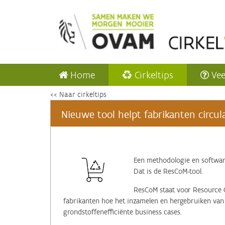
Home
Cirkeltips
Vee
<< Naar cirkeltips
Nieuwe tool helpt fabrikanten circu
Een methodologie en software
Dat is de ResCoM-tool.
ResCoM staat voor Resource 
fabrikanten hoe het inzamelen en hergebruiken van 
grondstoffenefficiënte business cases.