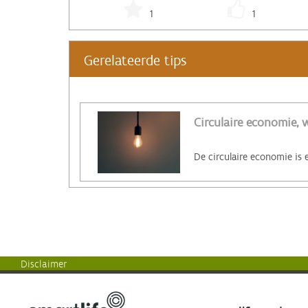
1
1
Gerelateerde tips
Circulaire economie, w
Disclaimer