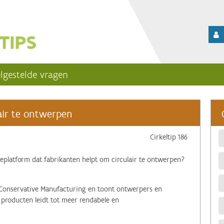
lgestelde vragen
lair te ontwerpen
Cirkeltip 186
platform dat fabrikanten helpt om circulair te ontwerpen?
Conservative Manufacturing en toont ontwerpers en
producten leidt tot meer rendabele en