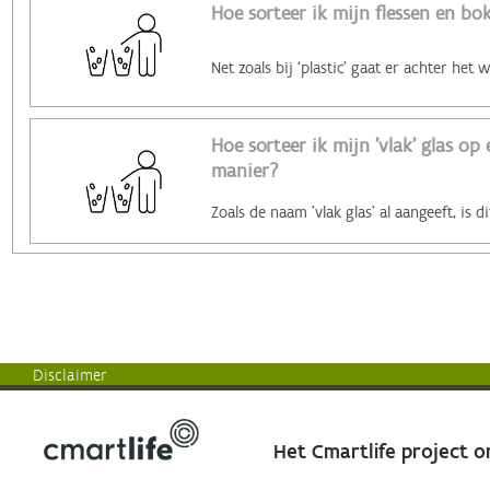
Hoe sorteer ik mijn flessen en bo
Hoe sorteer ik mijn 'vlak' glas op 
manier?
Disclaimer
Het Cmartlife project 