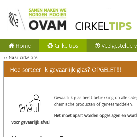
Home
Cirkeltips
Veelgestelde 
<< Naar cirkeltips
Hoe sorteer ik gevaarlijk glas? OPGELET!!!
‌Gevaarlijk glas heeft betrekking op alle ca
chemische producten of geneesmiddelen.
Het moet apart worden opgeslagen en word
voor gevaarlijk afval!