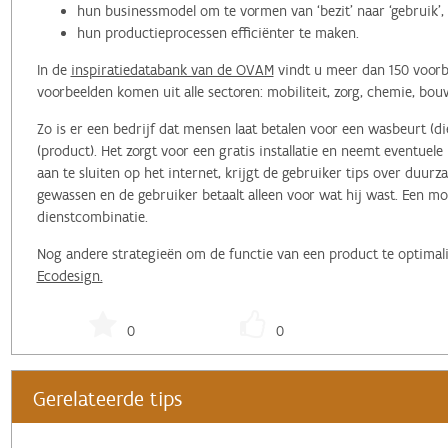
hun businessmodel om te vormen van ‘bezit’ naar ‘gebruik’, 
hun productieprocessen efficiënter te maken.
In de
inspiratiedatabank van de OVAM
vindt u meer dan 150 voorb
voorbeelden komen uit alle sectoren: mobiliteit, zorg, chemie, bo
Zo is er een bedrijf dat mensen laat betalen voor een wasbeurt (d
(product). Het zorgt voor een gratis installatie en neemt eventue
aan te sluiten op het internet, krijgt de gebruiker tips over duur
gewassen en de gebruiker betaalt alleen voor wat hij wast. Een m
dienstcombinatie.
Nog andere strategieën om de functie van een product te optimal
Ecodesign.
0
0
Gerelateerde tips