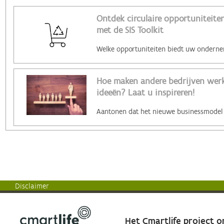
Ontdek circulaire opportuniteiten
met de SIS Toolkit
Hoe maken andere bedrijven werk 
ideeën? Laat u inspireren!
Disclaimer
Het Cmartlife project 