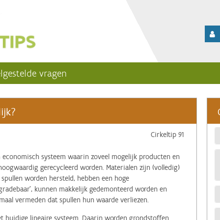
lgestelde vragen
ijk?
Cirkeltip 91
en economisch systeem waarin zoveel mogelijk producten en
hoogwaardig gerecycleerd worden. Materialen zijn (volledig)
, spullen worden hersteld, hebben een hoge
gradebaar’, kunnen makkelijk gedemonteerd worden en
maal vermeden dat spullen hun waarde verliezen.
et huidige lineaire systeem. Daarin worden grondstoffen