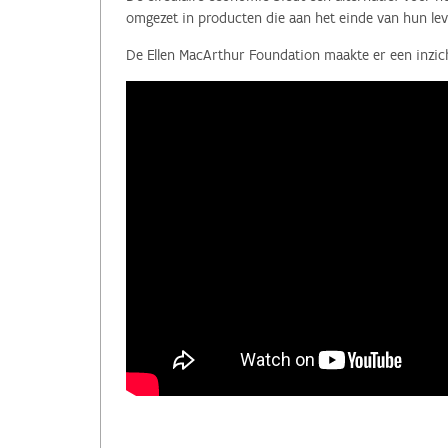
omgezet in producten die aan het einde van hun lev
De Ellen MacArthur Foundation maakte er een inzicht