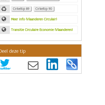
Cirkeltip 89
Cirkeltip 90
Meer info (Vlaanderen Circulair)
Transitie Circulaire Economie (Vlaanderen)
Deel deze tip